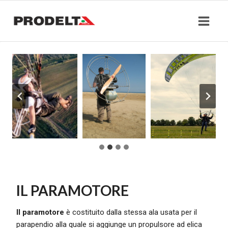
Salta
al
contenuto
IL PARAMOTORE
Il paramotore
è costituito dalla stessa ala usata per il
parapendio alla quale si aggiunge un propulsore ad elica