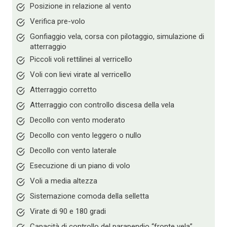
Posizione in relazione al vento
Verifica pre-volo
Gonfiaggio vela, corsa con pilotaggio, simulazione di
atterraggio
Piccoli voli rettilinei al verricello
Voli con lievi virate al verricello
Atterraggio corretto
Atterraggio con controllo discesa della vela
Decollo con vento moderato
Decollo con vento leggero o nullo
Decollo con vento laterale
Esecuzione di un piano di volo
Voli a media altezza
Sistemazione comoda della selletta
Virate di 90 e 180 gradi
Capacità di controllo del parapendio “fronte vela”