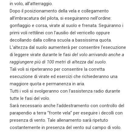
in volo, allʼatterraggio.
Dopo il posizionamento della vela e collegamento
allʼimbracatura del pilota, si eseguiranno nellʼordine:
gonfiaggio e corsa, virate al suolo e frenata. Seguiranno i
primi voli rettilinei con l’ausilio del verricello oppure
decollando dalla collina scuola a bassissima quota.
L’altezza dal suolo aumenterà per consentire l’esecuzione
di leggere virate durante le fasi
del volo arrivando anche a
raggiungere più di 100 metri di altezza dal suolo
.
Tali voli si ripeteranno per consentire la corretta
esecuzione di virate ed esercizi che richiederanno una
maggiore quota e permanenza in aria.
Tutti i voli si svolgeranno con l’assistenza radio durante
tutte le fasi del volo.
Sarà necessario anche l’addestramento con controllo del
parapendio a terra “fronte vela” per eseguire i decolli con
presenza di vento. Tale allenamento sarà ripetuto
costantemente in presenza del vento sul campo di volo.