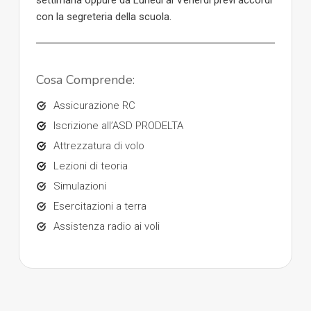
settimana oppure da Lunedì al Venerdì previ accordi
con la segreteria della scuola.
Cosa Comprende:
Assicurazione RC
Iscrizione all’ASD PRODELTA
Attrezzatura di volo
Lezioni di teoria
Simulazioni
Esercitazioni a terra
Assistenza radio ai voli