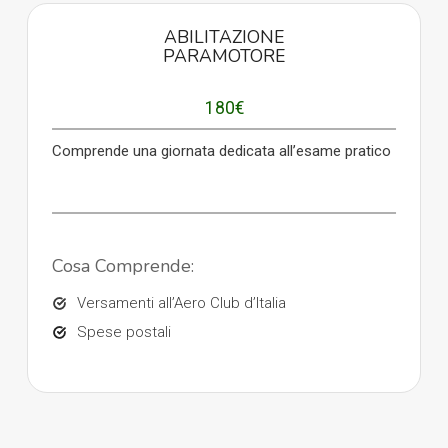
ABILITAZIONE
PARAMOTORE
180€
Comprende una giornata dedicata allʼesame pratico
Cosa Comprende:
Versamenti allʼAero Club dʼItalia
Spese postali