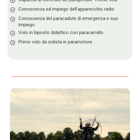
Conoscenza ed impiego dellʼapparecchio radio
Conoscenza del paracadute di emergenza e suo
impiego
Volo in biposto didattico con paracarrello
Primo volo da solista in paramotore.