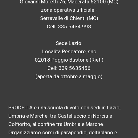
Giovanni Moretti 76, Macerata 62100 (MC)
zona operativa ufficiale -
Serravalle di Chienti (MC)
Cell: 335 5434 993
Sede Lazio:
Località Pescatore, snc
02018 Poggio Bustone (Rieti)
Cell: 339 5635456
(aperta da ottobre a maggio)
PRODELTA è una scuola di volo con sedi in Lazio,
Umbria e Marche. tra Castelluccio di Norcia e
Colfiorito, al confine tra Umbria e Marche.
Organizziamo corsi di parapendio, deltaplano e